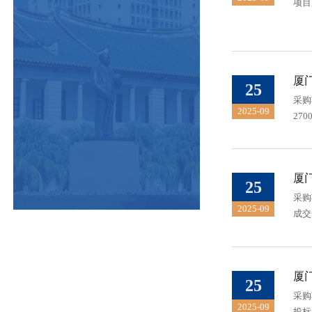
厦
25
采购
2025-09
27
厦
25
采购
2025-09
成交
厦
25
采购
2025-09
投标