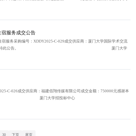
住宿服务成交公告
务采购编号：XDDY2025-C-029成交供应商：厦门大学国际学术交流
标人对本次采购工作的支持。特此公告。 厦门大学
5-C-026成交供应商：福建佰翔传媒有限公司成交金额：750000元感谢本
。特此公告。 厦门大学招投标中心
30
下页
尾页