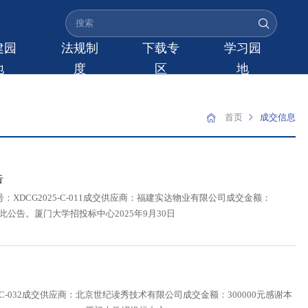
建园
法规制
下载专
学习园
地
度
区
地
首页
成交信息
告
DCG2025-C-011成交供应商：福建实达物业有限公司成交金额：
特此公告。厦门大学招投标中心2025年9月30日
C-032成交供应商：北京世纪读秀技术有限公司成交金额：300000元感谢本