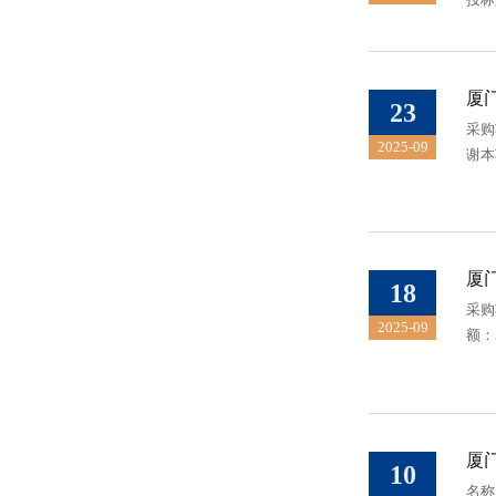
厦
23
采购
2025-09
谢
厦
18
采购
2025-09
额
厦
10
名称