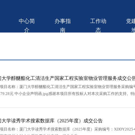
中心简
办事指
工作动
党
介
南
态
门大学醇醚酯化工清洁生产国家工程实验室物业管理服务成交公
项目名称：厦门大学醇醚酯化工清洁生产国家工程实验室物业管理服务采购编号：X
4479.28元 中小企业声明函.jpg感谢本项目所有投标人对本次采购工作的支持。
门大学读秀学术搜索数据库（2025年度）成交公告
项目名称：厦门大学读秀学术搜索数据库（2025年度）采购编号：XDDY2025-