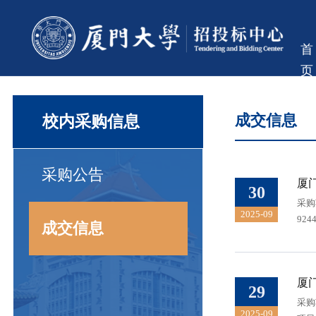
首
页
校内采购信息
成交信息
采购公告
厦
30
采购
2025-09
92
成交信息
厦
29
采购
2025-09