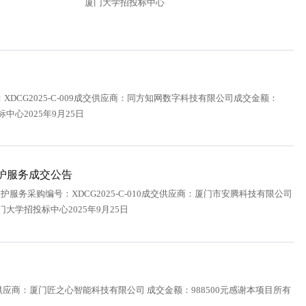
。特此公告。 厦门大学招投标中心
CG2025-C-009成交供应商：同方知网数字科技有限公司成交金额：
心2025年9月25日
维护服务成交公告
服务采购编号：XDCG2025-C-010成交供应商：厦门市安腾科技有限公司
大学招投标中心2025年9月25日
交供应商：厦门匠之心智能科技有限公司 成交金额：988500元感谢本项目所有