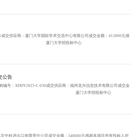
31成交供应商：厦门大学国际学术交流中心有限公司成交金额：412800元感
持。特此公告。 厦门大学招投标中心
交公告
编号：XDDY2025-C-030成交供应商：福州龙兴信息技术有限公司成交金
购工作的支持。特此公告。 厦门大学招投标中心
商：北京中科进出口有限责任公司成交金额：548000元感谢本项目所有投标人对