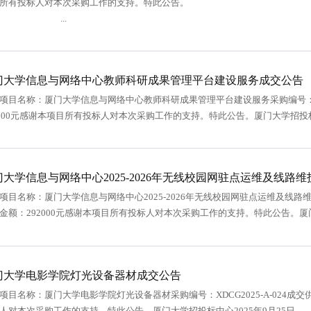
项目所有投标人对本次采购工作的支持
...
门大学信息与网络中心教师科研成果管理平台建设服务成交公告
项目名称：厦门大学信息与网络中心教师科研成果管理平台建设服务采购编号：XD
0000元感谢本项目所有投标人对本次采购工作的支持。特此公告。厦门大学招投标中
门大学信息与网络中心2025-2026年无线校园网驻点运维及线路
项目名称：厦门大学信息与网络中心2025-2026年无线校园网驻点运维及线路维护
金额：292000元感谢本项目所有投标人对本次采购工作的支持。特此公告。厦门
门大学电影学院灯光设备器材成交公告
项目名称：厦门大学电影学院灯光设备器材采购编号：XDCG2025-A-024成
人对本次采购工作的支持。特此公告。厦门大学招投标中心2025年9月25日