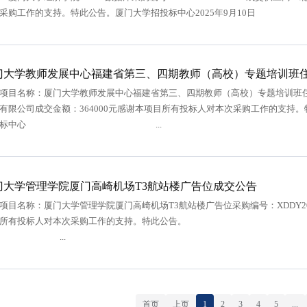
采购工作的支持。特此公告。厦门大学招投标中心2025年9月10日
门大学教师发展中心福建省第三、四期教师（高校）专题培训班
项目名称：厦门大学教师发展中心福建省第三、四期教师（高校）专题培训班住宿服
心有限公司成交金额：364000元感谢本项目所有投
招投标中心 ...
门大学管理学院厦门高崎机场T3航站楼广告位成交公告
项目名称：厦门大学管理学院厦门高崎机场T3航站楼广告位采购编号：XDDY202
项目所有投标人对本次采购工作的支持
...
首页
上页
1
2
3
4
5
...