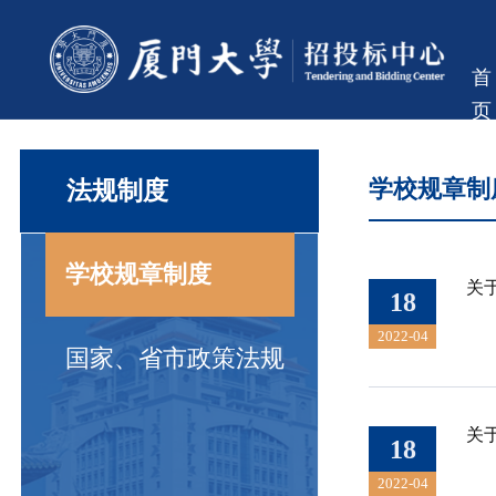
首
页
法规制度
学校规章制
学校规章制度
关
18
2022-04
国家、省市政策法规
关
18
2022-04