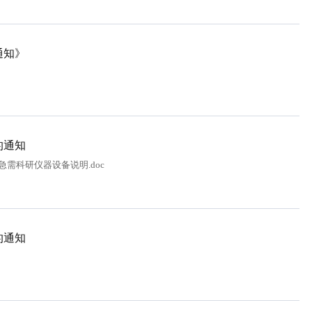
通知》
的通知
科研急需科研仪器设备说明.doc
的通知