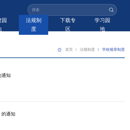
建园
法规制
下载专
学习园
地
度
区
地
首页
法规制度
学校规章制度
的通知
》的通知