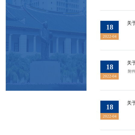
关
18
2022-04
关
18
附件
2022-04
关
18
2022-04