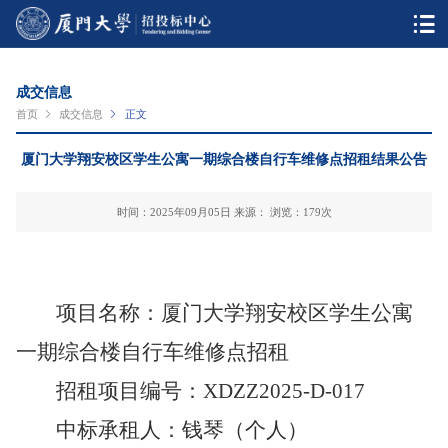
成交信息
首页
成交信息
正文
厦门大学翔安校区学生公寓一期综合楼自行车维修点招租结果公告
时间：2025年09月05日 来源： 浏览：
179
次
项目名称：
厦门大学翔安校区学生公寓
一期综合楼自行车维修点招租
招租项目编号：XDZZ202
5
-D-0
17
中标
承租人：
钱琴（个人）